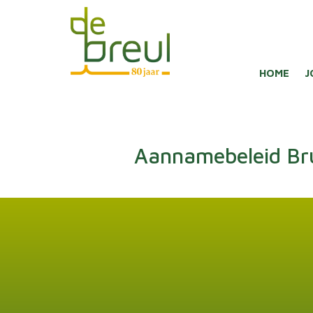
HOME
J
Aannamebeleid Br