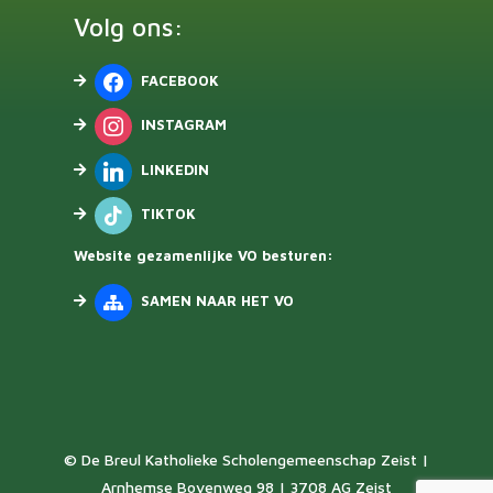
Volg ons:
FACEBOOK
INSTAGRAM
LINKEDIN
TIKTOK
Website gezamenlijke VO besturen:
SAMEN NAAR HET VO
© De Breul Katholieke Scholengemeenschap Zeist |
Arnhemse Bovenweg 98 | 3708 AG Zeist