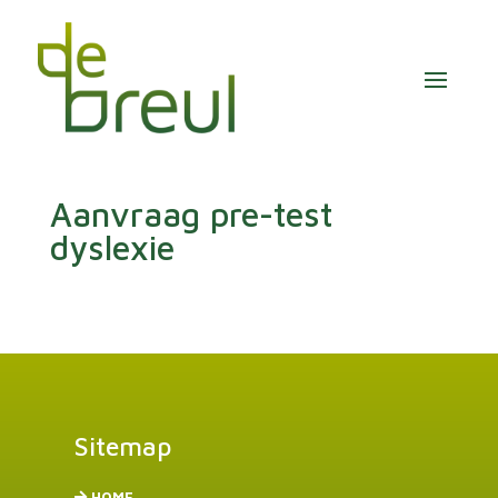
Aanvraag pre-test
dyslexie
Sitemap
HOME