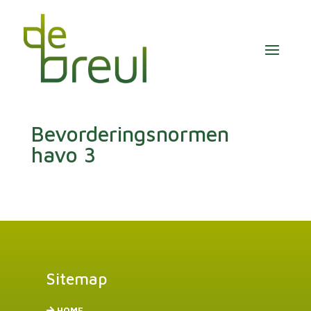
Bevorderingsnormen
havo 3
Sitemap
HOME