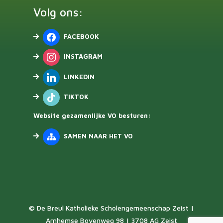
Volg ons:
FACEBOOK
INSTAGRAM
LINKEDIN
TIKTOK
Website gezamenlijke VO besturen:
SAMEN NAAR HET VO
© De Breul Katholieke Scholengemeenschap Zeist |
Arnhemse Bovenweg 98 | 3708 AG Zeist