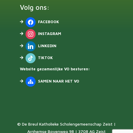
Volg ons:
FACEBOOK
INSTAGRAM
LINKEDIN
TIKTOK
Website gezamenlijke VO besturen:
SAMEN NAAR HET VO
© De Breul Katholieke Scholengemeenschap Zeist |
Arnhemse Bovenweg 98 | 3708 AG Zeist