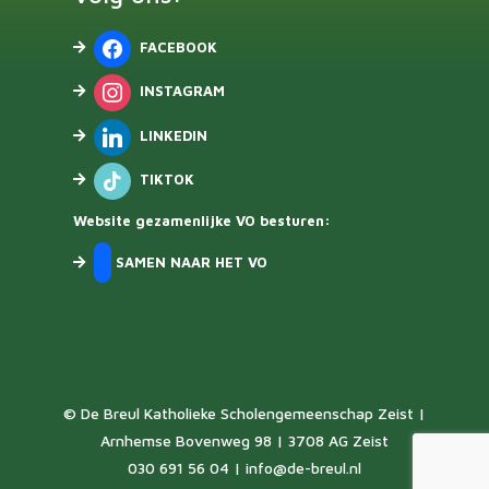
FACEBOOK
INSTAGRAM
LINKEDIN
TIKTOK
Website gezamenlijke VO besturen:
SAMEN NAAR HET VO
© De Breul Katholieke Scholengemeenschap Zeist |
Arnhemse Bovenweg 98 | 3708 AG Zeist
030 691 56 04 |
info@de-breul.nl