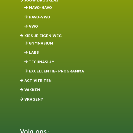
JOUW BRUGKLAS
MAVO-HAVO
HAVO-VWO
VWO
KIES JE EIGEN WEG
GYMNASIUM
LABS
TECHNASIUM
EXCELLENTIE- PROGRAMMA
ACTIVITEITEN
VAKKEN
VRAGEN?
Volg ons: