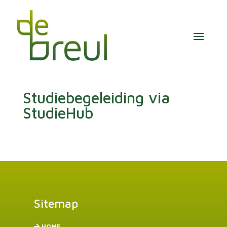
Studiebegeleiding via
StudieHub
Sitemap
HOME