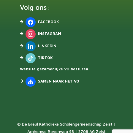
Volg ons:
FACEBOOK
INSTAGRAM
LINKEDIN
TIKTOK
Website gezamenlijke VO besturen:
SAMEN NAAR HET VO
© De Breul Katholieke Scholengemeenschap Zeist |
Arnhemse Bovenweg 98 | 3708 AG Zeist